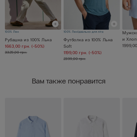
100% Лен
100% Лен
Ідеально для літа
Мужск
и Хлоп
Рубашка из 100% Льна
Футболка из 100% Льна
1999,00
1663,00 грн.
(-50%)
Soft
3329,00 грн.
1199,00 грн.
(-50%)
2399,00 грн.
Вам также понравится