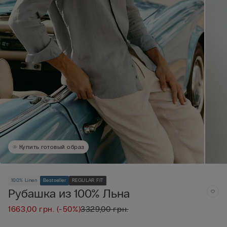
Купить готовый образ
100% Linen
Bestseller
REGULAR FIT
Рубашка из 100% Льна
1663,00 грн.
(-50%)
3329,00 грн.