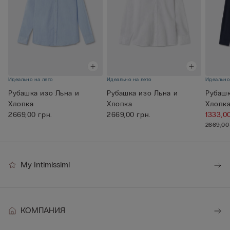
Идеально на лето
Идеально на лето
Идеально
Рубашка изо Льна и
Рубашка изо Льна и
Рубашк
Хлопка
Хлопка
Хлопк
2669,00 грн.
2669,00 грн.
1333,0
2669,00
My Intimissimi
КОМПАНИЯ