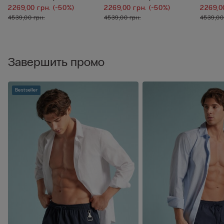
2269,00 грн.
(-50%)
2269,00 грн.
(-50%)
2269,0
4539,00 грн.
4539,00 грн.
4539,00
Завершить промо
Bestseller