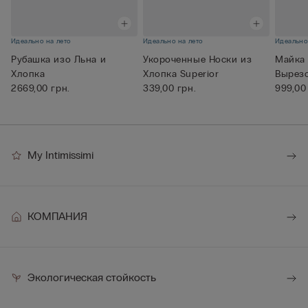
Идеально на лето
Идеально на лето
Идеально
Рубашка изо Льна и
Укороченные Носки из
Майка
Хлопка
Хлопка Superior
Вырез
2669,00 грн.
339,00 грн.
Экстра
999,00
My Intimissimi
КОМПАНИЯ
Экологическая стойкость