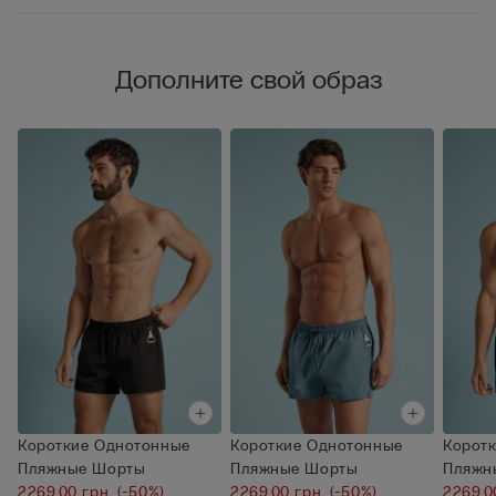
Дополните свой образ
Короткие Однотонные
Короткие Однотонные
Корот
Пляжные Шорты
Пляжные Шорты
Пляжн
2269,00 грн.
(-50%)
2269,00 грн.
(-50%)
2269,0