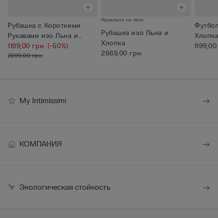
Идеально на лето
Рубашка с Короткими
Футбол
Рубашка изо Льна и
Рукавами изо Льна и
Хлопка
Хлопка
Хлопка
1199,00 грн.
(-50%)
999,00
2669,00 грн.
2399,00 грн.
My Intimissimi
КОМПАНИЯ
Экологическая стойкость