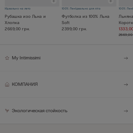
Идеально на лето
100% Лен
Ідеально для літа
100% Лен
Рубашка изо Льна и
Футболка из 100% Льна
Льняна
Хлопка
Soft
Корот
2669,00 грн.
2399,00 грн.
1333,0
2669,00
My Intimissimi
КОМПАНИЯ
Экологическая стойкость