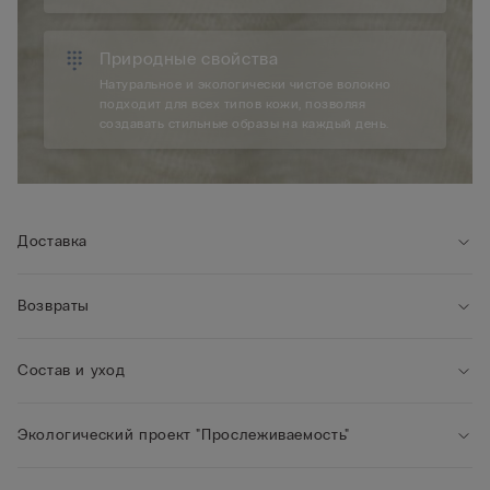
Природные свойства
Натуральное и экологически чистое волокно
подходит для всех типов кожи, позволяя
создавать стильные образы на каждый день.
Доставка
Возвраты
Состав и уход
Экологический проект "Прослеживаемость"