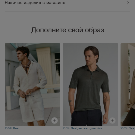
Наличие изделия в магазине
Дополните свой образ
100% Лен
100% Лен
Ідеально для літа
100% Лен