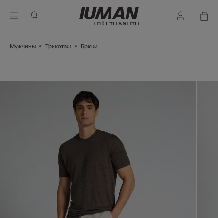
Мужчины
Трикотаж
Брюки