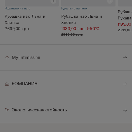
Идеально на лето
Идеально на лето
Рубашк
Рубашка изо Льна и
Рубашка изо Льна и
Рукава
Хлопка
Хлопка
Хлопк
1199,00
2669,00 грн.
1333,00 грн.
(-50%)
2399,00
2669,00 грн.
My Intimissimi
КОМПАНИЯ
Экологическая стойкость