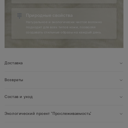
Природные свойства
Натуральное и экологически чистое волокно
подходит для всех типов кожи, позволяя
создавать стильные образы на каждый день.
Доставка
Возвраты
Состав и уход
Экологический проект "Прослеживаемость"