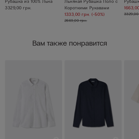
Рубашка из 100% Льна
Льняная Рубашка Поло с
Рубашк
3329,00 грн.
Короткими Рукавами
1663,0
1333,00 грн.
(-50%)
3329,00
2669,00 грн.
Вам также понравится