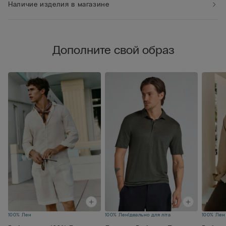
Наличие изделия в магазине
Дополните свой образ
100% Лен
100% Лен
Ідеально для літа
100% Лен