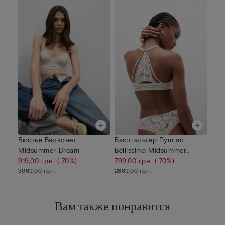
Бюстье Балконет
Бюстгальтер Пуш-ап
Midsummer Dream
Bellissima Midsummer
919,00 грн.
(-70%)
Dream
799,00 грн.
(-70%)
3069,00 грн.
2669,00 грн.
Вам также понравится