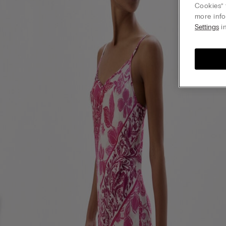
Cookies” 
more info
Settings
in