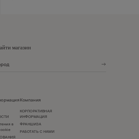
айти магазин
формация
Компания
КОРПОРАТИВНАЯ
ОСТИ
ИНФОРМАЦИЯ
тения в
ФРАНШИЗА
ookie
РАБОТАТЬ С НАМИ
ЗОВАНИЯ