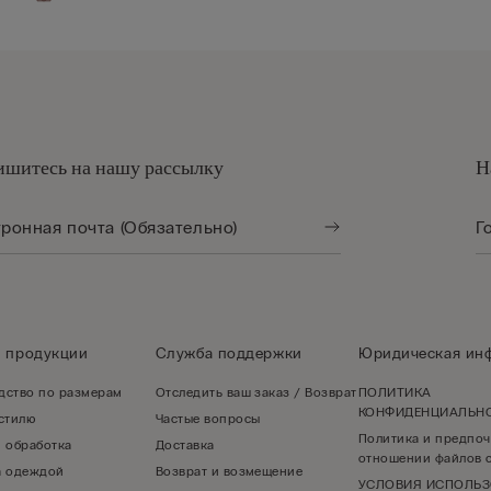
шитесь на нашу рассылку
Н
о продукции
Служба поддержки
Юридическая ин
дство по размерам
Отследить ваш заказ / Возврат
ПОЛИТИКА
КОНФИДЕНЦИАЛЬН
 стилю
Частые вопросы
Политика и предпоч
и обработка
Доставка
отношении файлов c
а одеждой
Возврат и возмещение
УСЛОВИЯ ИСПОЛЬ