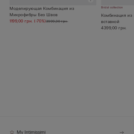
Bridal collection
Моделирующая Комбинация из
Микрофибры Без Швов
Комбинация из 
1199,00 грн.
(-70%)
3999,00 грн.
вставкой
4399,00 грн.
My Intimissimi