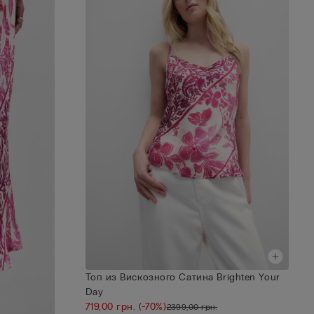
Топ из Вискозного Сатина Brighten Your
Day
719,00 грн.
(-70%)
2399,00 грн.