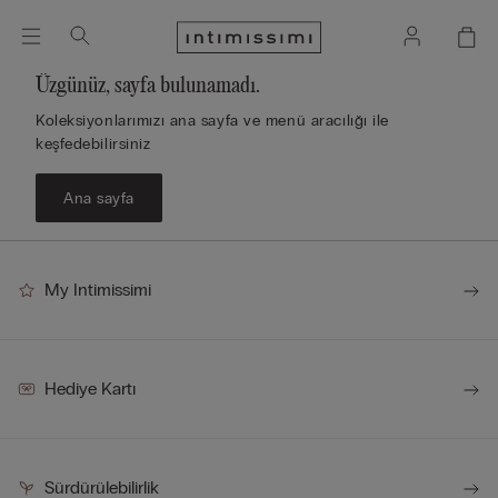
Üzgünüz, sayfa bulunamadı.
Koleksiyonlarımızı ana sayfa ve menü aracılığı ile
keşfedebilirsiniz
Ana sayfa
My Intimissimi
Hediye Kartı
Sürdürülebilirlik