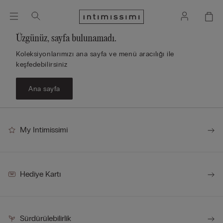
Üzgünüz, sayfa bulunamadı.
Koleksiyonlarımızı ana sayfa ve menü aracılığı ile
keşfedebilirsiniz
Ana sayfa
My Intimissimi
Hediye Kartı
Sürdürülebilirlik