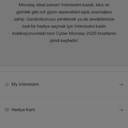
Monday ideal zaman! Intimissimi kazak, bluz ve
gömlek gibi üst giyim seçenekleri eşsiz avantajlara
sahip. Gardırobunuzu yenilemek ya da sevdiklerinize
özel bir hediye seçmek için Intimissimi kadın
koleksiyonundaki tüm Cyber Monday 2026 fırsatlarını
şimdi keşfedin!
My Intimissimi
Hediye Kartı