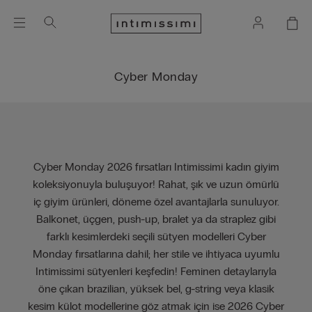
Cyber Monday
Cyber Monday 2026 fırsatları Intimissimi kadın giyim
koleksiyonuyla buluşuyor! Rahat, şık ve uzun ömürlü
iç giyim ürünleri, döneme özel avantajlarla sunuluyor.
Balkonet, üçgen, push-up, bralet ya da straplez gibi
farklı kesimlerdeki seçili sütyen modelleri Cyber
Monday fırsatlarına dahil; her stile ve ihtiyaca uyumlu
Intimissimi sütyenleri keşfedin! Feminen detaylarıyla
öne çıkan brazilian, yüksek bel, g-string veya klasik
kesim külot modellerine göz atmak için ise 2026 Cyber