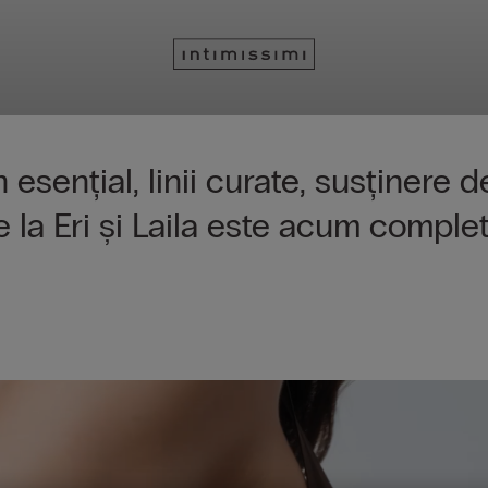
e
esențial, linii curate, susținere d
de la Eri și Laila este acum comple