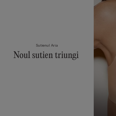
Sutienul Aria
Noul sutien triungi