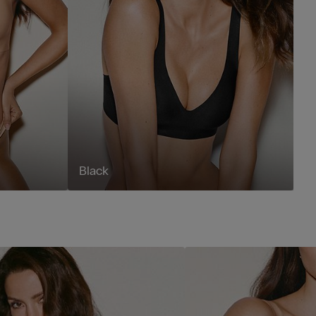
Black