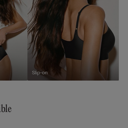
Slip-on
ible