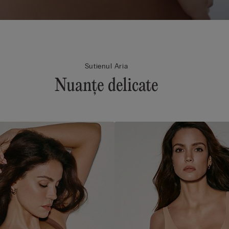
Sutienul Aria
Nuanțe delicate