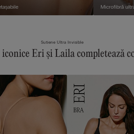
tașabile
Microfibră ult
Sutiene Ultra Invisible
e iconice Eri și Laila completează c