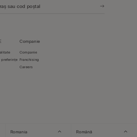
E
Companie
alitate
Companie
 preferințe
Franchising
Careers
Romania
Română