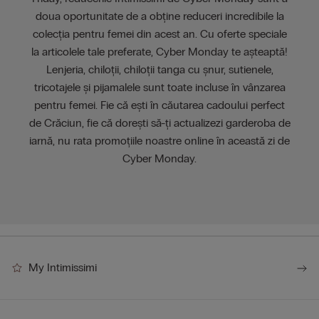
doua oportunitate de a obține reduceri incredibile la
colecția pentru femei din acest an. Cu oferte speciale
la articolele tale preferate, Cyber Monday te așteaptă!
Lenjeria, chiloții, chiloții tanga cu șnur, sutienele,
tricotajele și pijamalele sunt toate incluse în vânzarea
pentru femei. Fie că ești în căutarea cadoului perfect
de Crăciun, fie că dorești să-ți actualizezi garderoba de
iarnă, nu rata promoțiile noastre online în această zi de
Cyber Monday.
My Intimissimi