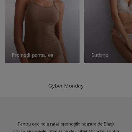
Promoții pentru ea
Sutiene
Cyber Monday
Pentru oricine a ratat promoțiile noastre de Black
Friday, reducerile Intimissimi de Cyber Monday sunt a