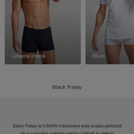
Lenjerie intimă
Bluze
Black Friday
Black Friday la IUMAN Intimissimi este ocazia perfectă
de a cumpăra colecția pentru bărbați la prețuri