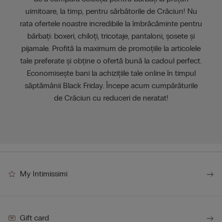
uimitoare, la timp, pentru sărbătorile de Crăciun! Nu
rata ofertele noastre incredibile la îmbrăcăminte pentru
bărbați: boxeri, chiloți, tricotaje, pantaloni, șosete și
pijamale. Profită la maximum de promoțiile la articolele
tale preferate și obține o ofertă bună la cadoul perfect.
Economisește bani la achizițiile tale online în timpul
săptămânii Black Friday. Începe acum cumpărăturile
de Crăciun cu reduceri de neratat!
My Intimissimi
Gift card