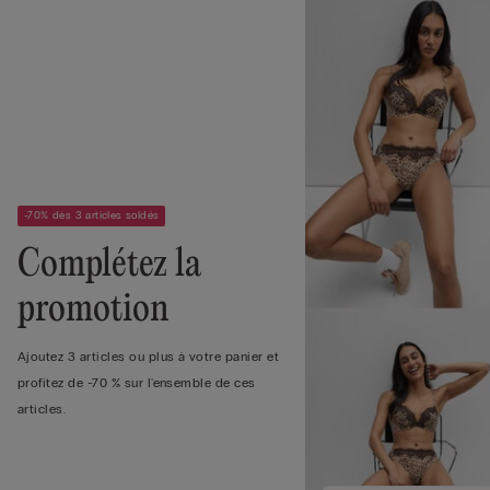
-70% dès 3 articles soldés
Complétez la
promotion
Ajoutez 3 articles ou plus à votre panier et
profitez de -70 % sur l'ensemble de ces
articles.