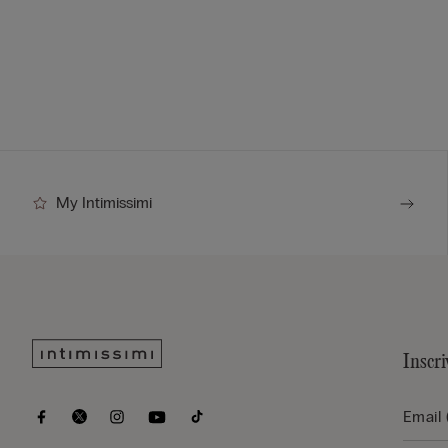
My Intimissimi
Inscri