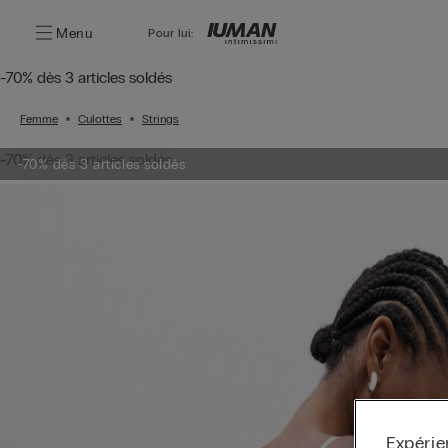
Menu
Pour lui:
-70% dès 3 articles soldés
Femme
Culottes
Strings
-70% dès 3 articles soldés
-70% dès 3 articles soldés
Expérie