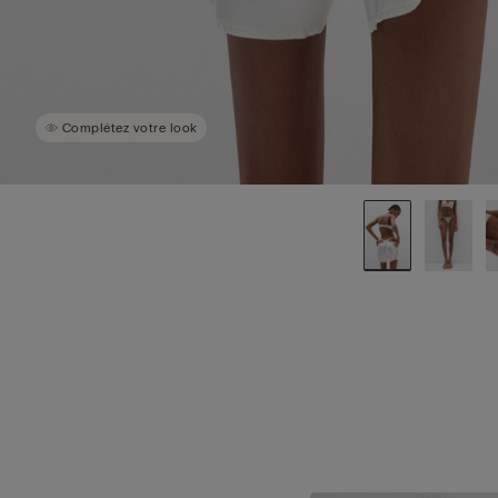
Complétez votre look