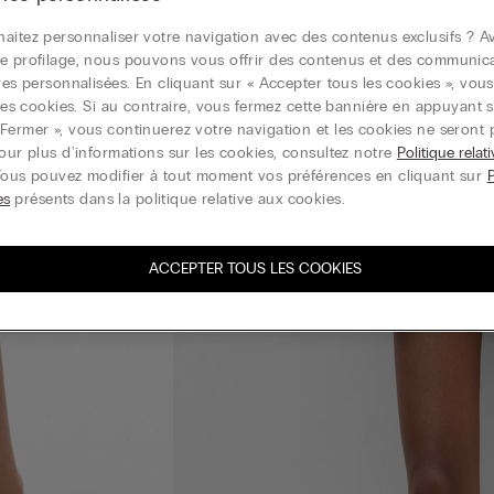
aitez personnaliser votre navigation avec des contenus exclusifs ? Av
e profilage, nous pouvons vous offrir des contenus et des communic
ires personnalisées. En cliquant sur « Accepter tous les cookies », vou
r les cookies. Si au contraire, vous fermez cette bannière en appuyant s
Fermer », vous continuerez votre navigation et les cookies ne seront 
Pour plus d'informations sur les cookies, consultez notre
Politique relat
Vous pouvez modifier à tout moment vos préférences en cliquant sur
es
présents dans la politique relative aux cookies.
ACCEPTER TOUS LES COOKIES