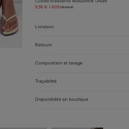
Culotte brésilienne Midsummer Dream
9,95 €
(-50%)
19,90 €
Livraison
Retours
Composition et lavage
Traçabilité
Disponibilité en boutique