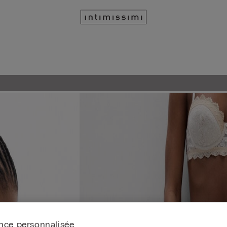
nce personnalisée