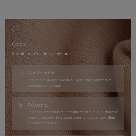
• Coupe ajustée
• La mannequin mesure 1,75 m et porte une taille 2/S
Coton
Simple, confortable, essentiel
Confortable
Essentiels en coton naturel : simplicité, confort et
douceur sur la peau
Résistant
Le coton, fibre naturelle et intemporelle, allie douceur
pour la peau et résistance, pour un usage quotidien
en toute confiance