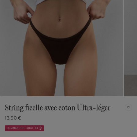
String ficelle avec coton Ultra-léger
13,90 €
Culottes 3+3 GRATUIT