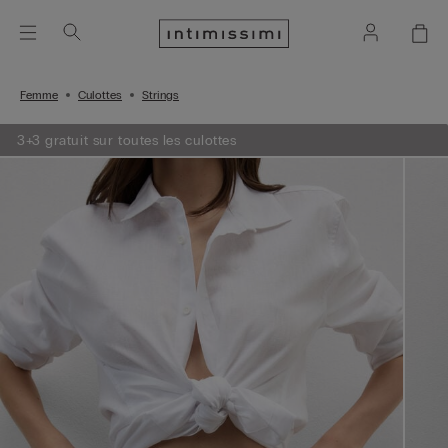
Femme
Culottes
Strings
3+3 gratuit sur toutes les culottes