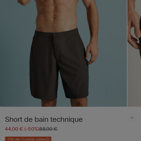
Short de bain technique
44,00 €
(-50%)
88,00 €
-70% dès 3 articles soldés