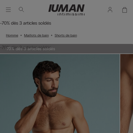
-70% dès 3 articles soldés
Homme
Maillots de bain
Shorts de bain
-70% dès 3 articles soldés
-70% dès 3 articles soldés