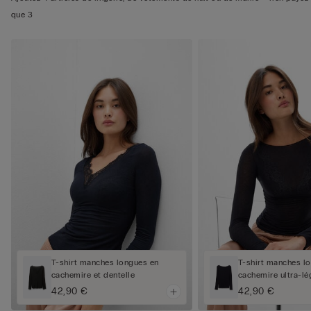
que 3
T-shirt manches longues en
T-shirt manches l
cachemire et dentelle
cachemire ultra-lé
42,90 €
42,90 €