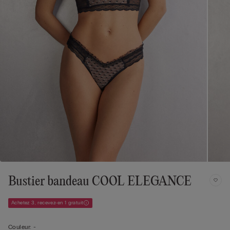
Bustier bandeau COOL ELEGANCE
Achetez 3, recevez-en 1 gratuit
Couleur:
-