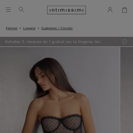
Femme
Lingerie
Guêpières / Corsets
Achetez 3, recevez-en 1 gratuit sur la lingerie, les
vêtements de nuit & la maille