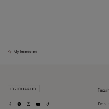
My Intimissimi
Inscri