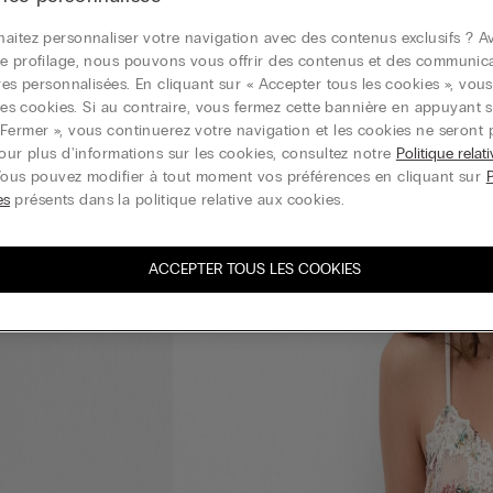
aitez personnaliser votre navigation avec des contenus exclusifs ? Av
e profilage, nous pouvons vous offrir des contenus et des communic
ires personnalisées. En cliquant sur « Accepter tous les cookies », vou
r les cookies. Si au contraire, vous fermez cette bannière en appuyant s
Fermer », vous continuerez votre navigation et les cookies ne seront 
Pour plus d'informations sur les cookies, consultez notre
Politique relat
Vous pouvez modifier à tout moment vos préférences en cliquant sur
es
présents dans la politique relative aux cookies.
ACCEPTER TOUS LES COOKIES