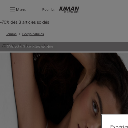
Menu
Pour lui:
-70% dès 3 articles soldés
Femme
Bodys habillés
-70% dès 3 articles soldés
-70% dès 3 articles soldés
Expérie