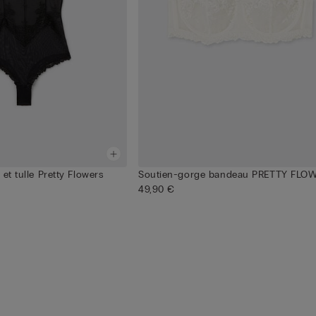
et tulle Pretty Flowers
Soutien-gorge bandeau PRETTY FLO
49,90 €