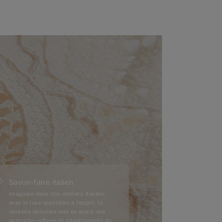
Savoir-faire italien
Imaginée dans nos ateliers italiens
avec le luxe quotidien à l’esprit, la
dentelle détaillée met en avant une
approche raffinée et intentionnelle du