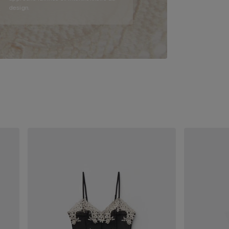
design.