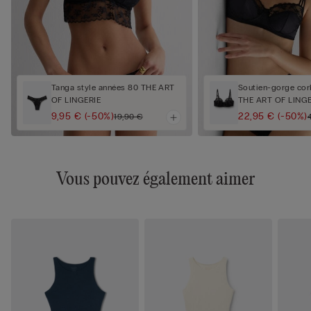
Tanga style années 80 THE ART
Soutien-gorge corb
OF LINGERIE
THE ART OF LINGE
9,95 €
(-50%)
22,95 €
(-50%)
19,90 €
Vous pouvez également aimer