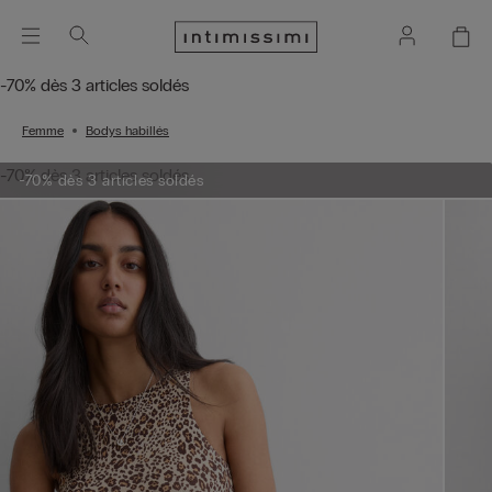
-70% dès 3 articles soldés
Femme
Bodys habillés
-70% dès 3 articles soldés
-70% dès 3 articles soldés