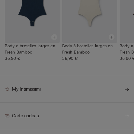
Body à bretelles larges en
Body à bretelles larges en
Body à 
Fresh Bamboo
Fresh Bamboo
Fresh 
35,90 €
35,90 €
35,90 
My Intimissimi
Carte cadeau