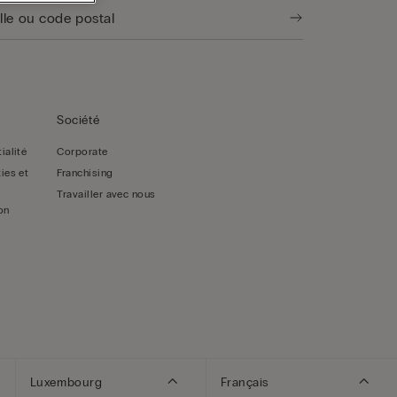
Société
ialité
Corporate
ies et
Franchising
Travailler avec nous
on
Luxembourg
Français