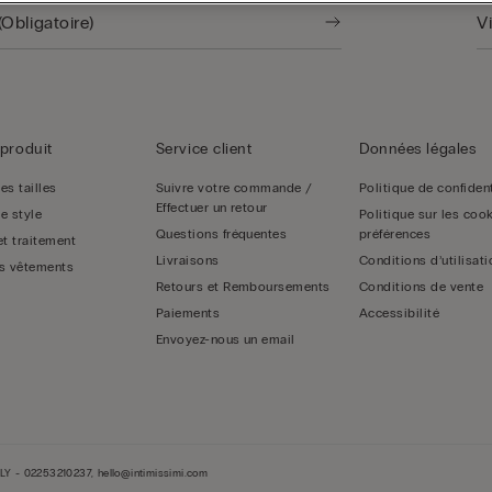
produit
Service client
Données légales
es tailles
Suivre votre commande /
Politique de confident
Effectuer un retour
e style
Politique sur les cook
Questions fréquentes
préférences
et traitement
Livraisons
Conditions d’utilisati
s vêtements
Retours et Remboursements
Conditions de vente
Paiements
Accessibilité
Envoyez-nous un email
LY - 02253210237, hello@intimissimi.com