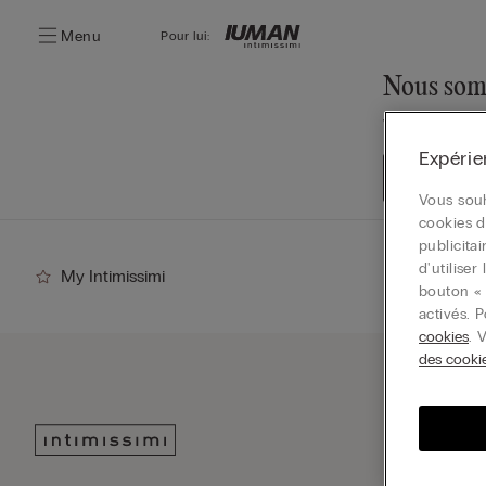
Menu
Pour lui:
Nous somm
Vous pouvez to
Expérie
Accédez à 
Vous souh
cookies d
publicita
d'utilise
My Intimissimi
bouton « 
activés. 
cookies
. 
des cooki
Inscri