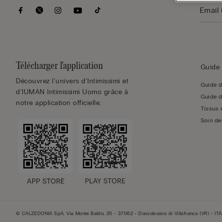
Télécharger l'application
Guide 
Découvrez l'univers d'Intimissimi et
Guide d
d'IUMAN Intimissimi Uomo grâce à
Guide d
notre application officielle.
Tissus 
Soin de
© CALZEDONIA SpA, Via Monte Baldo, 20 - 37062 - Dossobuono di Villafranca (VR) - ITA