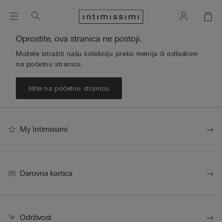
Oprostite, ova stranica ne postoji.
Možete istražiti našu kolekciju preko menija ili odlaskom
na početnu stranicu.
Idite na početnu stranicu
My Intimissimi
Darovna kartica
Održivost