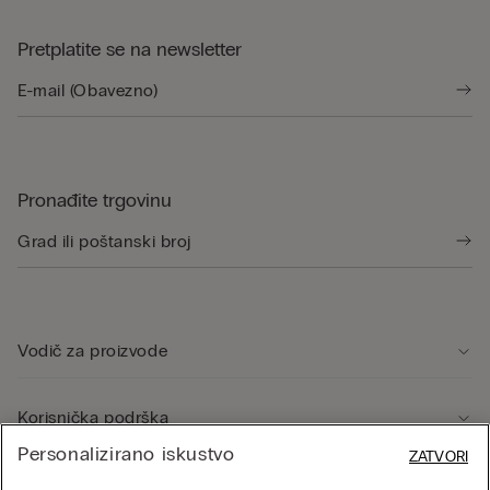
Pretplatite se na newsletter
Pronađite trgovinu
Vodič za proizvode
Korisnička podrška
Personalizirano iskustvo
ZATVORI
Pravno područje