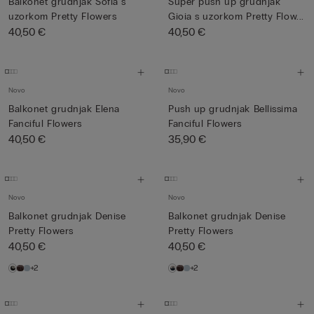
Balkonet grudnjak Sofia s
Super push up grudnjak
uzorkom Pretty Flowers
Gioia s uzorkom Pretty Flow...
40,50 €
40,50 €
Novo
Novo
Balkonet grudnjak Elena
Push up grudnjak Bellissima
Fanciful Flowers
Fanciful Flowers
40,50 €
35,90 €
Novo
Novo
Balkonet grudnjak Denise
Balkonet grudnjak Denise
Pretty Flowers
Pretty Flowers
40,50 €
40,50 €
+2
+2