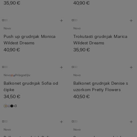
35,90 €
40,90 €
Novo
Novo
Push up grudnjak Monica
Trokutasti grudnjak Marica
Wildest Dreams
Wildest Dreams
40,90 €
35,90 €
Novo
Prilagodljiv
Novo
Balkonet grudnjak Sofia od
Balkonet grudnjak Denise s
čipke
uzorkom Pretty Flowers
34,50 €
40,50 €
+3
Novo
Novo