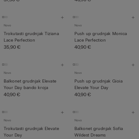
Novo
Novo
Trokutasti grudnjak Tiziana
Push up grudnjak Monica
Lace Perfection
Lace Perfection
35,90 €
40,90 €
Novo
Novo
Balkonet grudnjak Elevate
Push up grudnjak Gioia
Your Day bando kroja
Elevate Your Day
40,90 €
40,90 €
Novo
Novo
Trokutasti grudnjak Elevate
Balkonet grudnjak Sofia
Your Day
Wildest Dreams