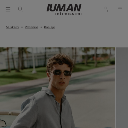
Muškarci
Pletenina
Košulje