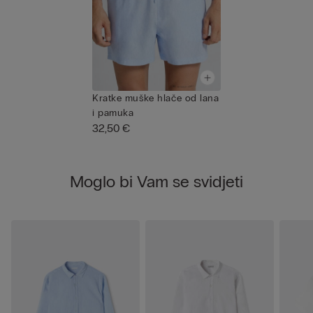
Kratke muške hlače od lana
i pamuka
32,50 €
Moglo bi Vam se svidjeti