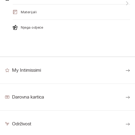
Materijali
Njega odjeće
My Intimissimi
Darovna kartica
Održivost