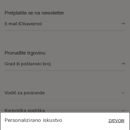
Pretplatite se na newsletter
Pronađite trgovinu
Vodič za proizvode
Korisnička podrška
Personalizirano iskustvo
ZATVORI
Pravno područje