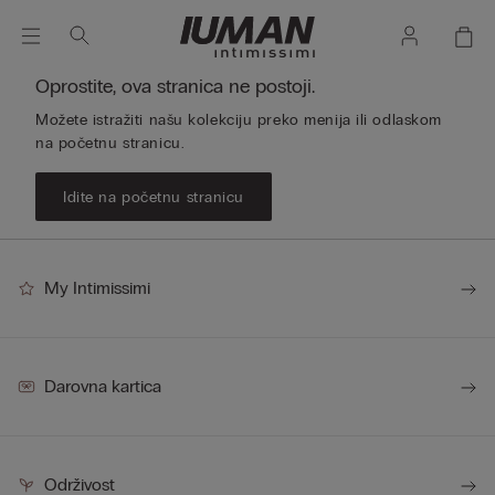
Oprostite, ova stranica ne postoji.
Možete istražiti našu kolekciju preko menija ili odlaskom
na početnu stranicu.
Idite na početnu stranicu
My Intimissimi
Darovna kartica
Održivost