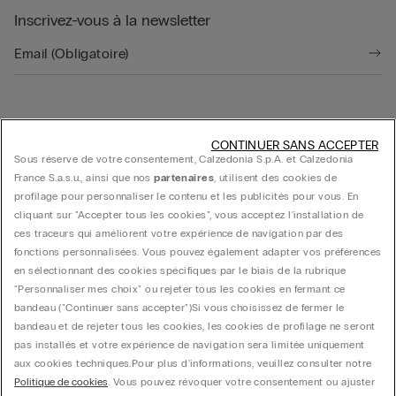
Inscrivez-vous à la newsletter
Trouver une boutique
CONTINUER SANS ACCEPTER
Sous réserve de votre consentement, Calzedonia S.p.A. et Calzedonia
France S.a.s.u., ainsi que nos
partenaires
, utilisent des cookies de
profilage pour personnaliser le contenu et les publicités pour vous. En
cliquant sur "Accepter tous les cookies", vous acceptez l'installation de
ces traceurs qui améliorent votre expérience de navigation par des
fonctions personnalisées. Vous pouvez également adapter vos préférences
Guide produit
en sélectionnant des cookies spécifiques par le biais de la rubrique
"Personnaliser mes choix" ou rejeter tous les cookies en fermant ce
bandeau ("Continuer sans accepter")​ Si vous choisissez de fermer le
Service client
bandeau et de rejeter tous les cookies, les cookies de profilage ne seront
pas installés et votre expérience de navigation sera limitée uniquement
aux cookies techniques.​ Pour plus d'informations, veuillez consulter notre
Données légales
Politique de cookies
. Vous pouvez révoquer votre consentement ou ajuster