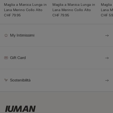
Maglia a Manica Lunga in
Maglia a Manica Lunga in
Maglia
Lana Merino Collo Alto
Lana Merino Collo Alto
Lana M
CHF 79.95
CHF 79.95
CHF 59
My Intimissimi
Gift Card
Sostenibilità