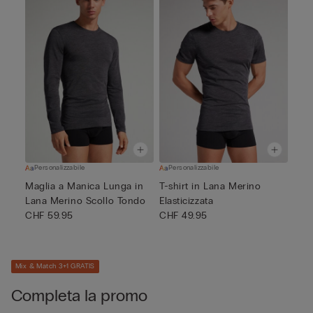
Personalizzabile
Personalizzabile
Maglia a Manica Lunga in
T-shirt in Lana Merino
Lana Merino Scollo Tondo
Elasticizzata
CHF 59.95
CHF 49.95
Mix & Match 3+1 GRATIS
Completa la promo