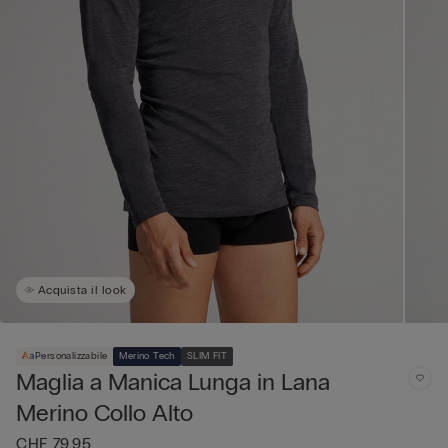
Acquista il look
Personalizzabile
Merino Tech
SLIM FIT
Maglia a Manica Lunga in Lana
Merino Collo Alto
CHF 79.95