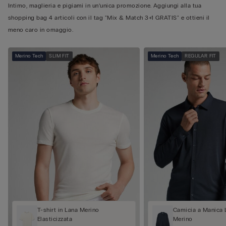
Intimo, maglieria e pigiami in un’unica promozione. Aggiungi alla tua
shopping bag 4 articoli con il tag "Mix & Match 3+1 GRATIS" e ottieni il
meno caro in omaggio.
Merino Tech
SLIM FIT
Merino Tech
REGULAR FIT
T-shirt in Lana Merino
Camicia a Manica 
Elasticizzata
Merino