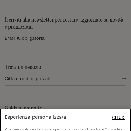
Iscriviti alla newsletter per restare aggiornato su novità
e promozioni
Trova un negozio
Guida al prodotto
Esperienza personalizzata
CHIUDI
Servizio clienti
Vuoi personalizzare la tua navigazione con contenuti esclusivi? Tramite i