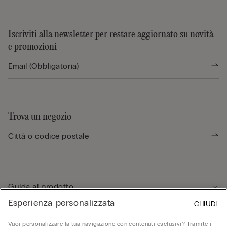
Iscriviti alla newsletter per restare aggiornato su novità
e promozioni
Trova un negozio
Guida al prodotto
Esperienza personalizzata
CHIUDI
Servizio clienti
Vuoi personalizzare la tua navigazione con contenuti esclusivi? Tramite i