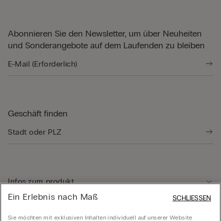
Abonnieren Sie den Newsletter, um über Neuheiten
und Sonderangebote auf dem Laufenden zu bleiben
Geschäft finden
Infos zum produkt
Ein Erlebnis nach Maß
SCHLIESSEN
Kundenservice
Sie möchten mit exklusiven Inhalten individuell auf unserer Website