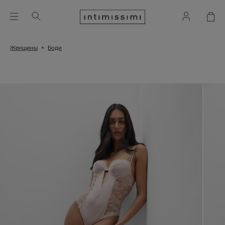
Женщины
Боди