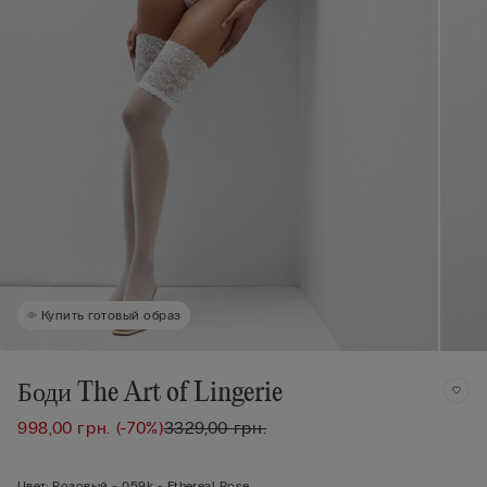
Купить готовый образ
Боди The Art of Lingerie
998,00 грн.
(-70%)
3329,00 грн.
Цвет:
Розовый -
059k - Ethereal Rose