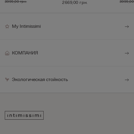
3999,00 грн.
3999,00
2669,00 грн.
My Intimissimi
КОМПАНИЯ
Экологическая стойкость