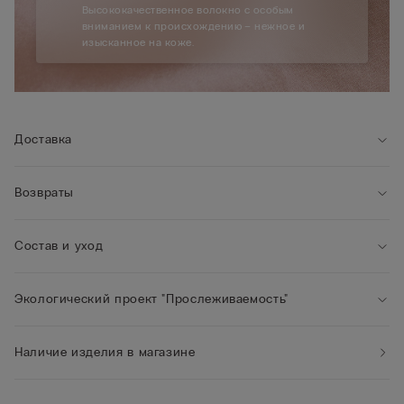
Высококачественное волокно с особым
вниманием к происхождению – нежное и
изысканное на коже.
Доставка
Возвраты
Состав и уход
Экологический проект "Прослеживаемость"
Наличие изделия в магазине