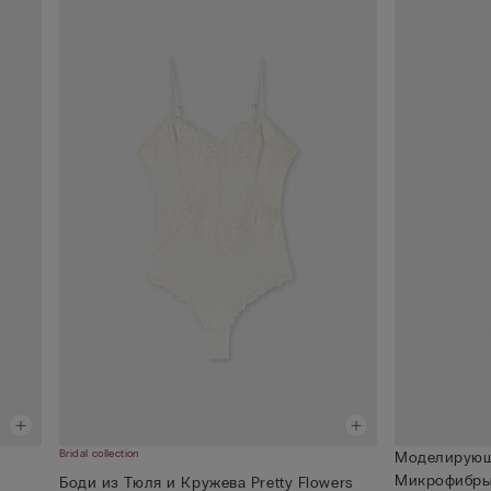
Bridal collection
Моделирующ
Микрофибры
Боди из Тюля и Кружева Pretty Flowers