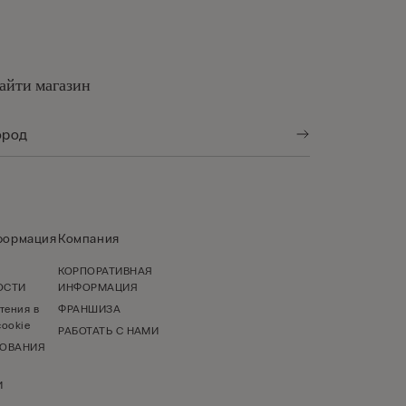
айти магазин
формация
Компания
КОРПОРАТИВНАЯ
ОСТИ
ИНФОРМАЦИЯ
тения в
ФРАНШИЗА
ookie
РАБОТАТЬ С НАМИ
ЗОВАНИЯ
И