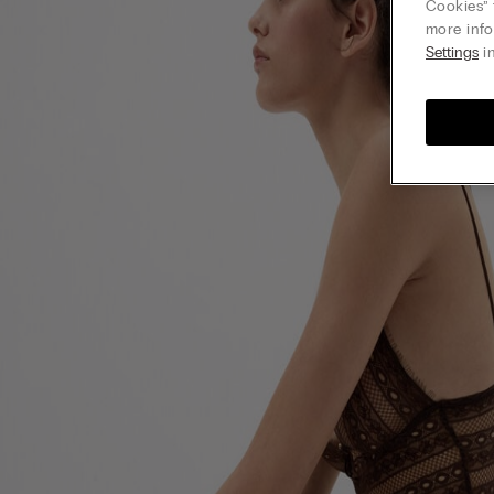
Cookies” 
more info
Settings
in