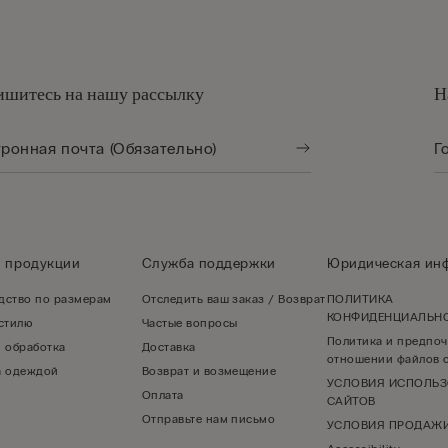
шитесь на нашу рассылку
Н
о продукции
Служба поддержки
Юридическая ин
дство по размерам
Отследить ваш заказ / Возврат
ПОЛИТИКА
КОНФИДЕНЦИАЛЬН
 стилю
Частые вопросы
Политика и предпоч
и обработка
Доставка
отношении файлов c
а одеждой
Возврат и возмещение
УСЛОВИЯ ИСПОЛЬ
Оплата
САЙТОВ
Отправьте нам письмо
УСЛОВИЯ ПРОДАЖ