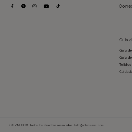
Guía d
Guía de
Guía de
Tejidos
Cuidado
CALZMEXICO. Todos los derechos reservados.
hello@intimissimi.com