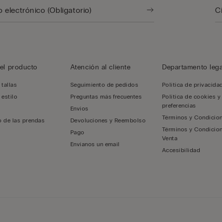
el producto
Atención al cliente
Departamento lega
 tallas
Seguimiento de pedidos
Política de privacida
 estilo
Preguntas más frecuentes
Política de cookies y
preferencias
Envíos
Términos y Condicio
 de las prendas
Devoluciones y Reembolso
Términos y Condicio
Pago
Venta
Envíanos un email
Accesibilidad