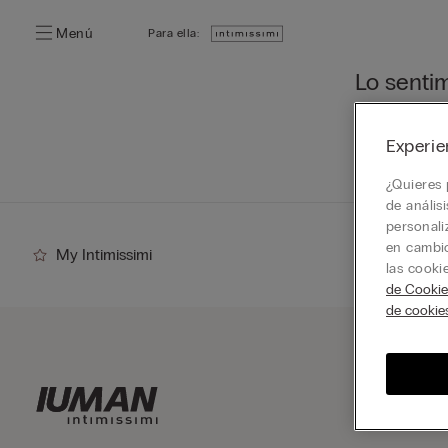
Menú
Para ella:
Lo senti
Aún puede des
Experie
Ir a la pág
¿Quieres 
de anális
personali
en cambio
My Intimissimi
las cooki
de Cookie
de cookie
Suscr