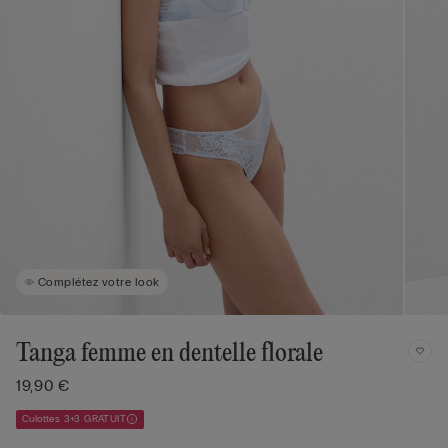
Complétez votre look
Tanga femme en dentelle florale
19,90 €
Culottes 3+3 GRATUIT