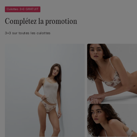
Culottes 3+3 GRATUIT
Complétez la promotion
3+3 sur toutes les culottes