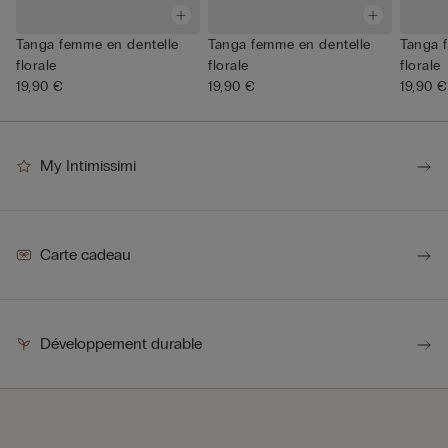
Tanga femme en dentelle
Tanga femme en dentelle
Tanga 
florale
florale
florale
19,90 €
19,90 €
19,90 €
My Intimissimi
Carte cadeau
Développement durable