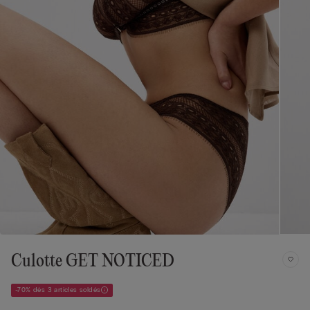
Culotte GET NOTICED
-70% dès 3 articles soldés