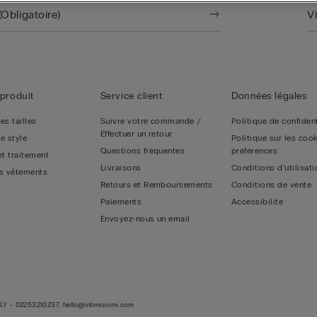
produit
Service client
Données légales
es tailles
Suivre votre commande /
Politique de confident
Effectuer un retour
e style
Politique sur les cook
Questions fréquentes
préférences
et traitement
Livraisons
Conditions d’utilisati
s vêtements
Retours et Remboursements
Conditions de vente
Paiements
Accessibilité
Envoyez-nous un email
LY - 02253210237, hello@intimissimi.com