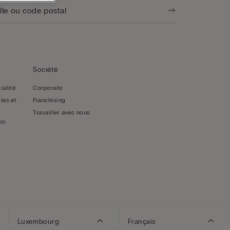
Société
ialité
Corporate
ies et
Franchising
Travailler avec nous
on
Luxembourg
Français