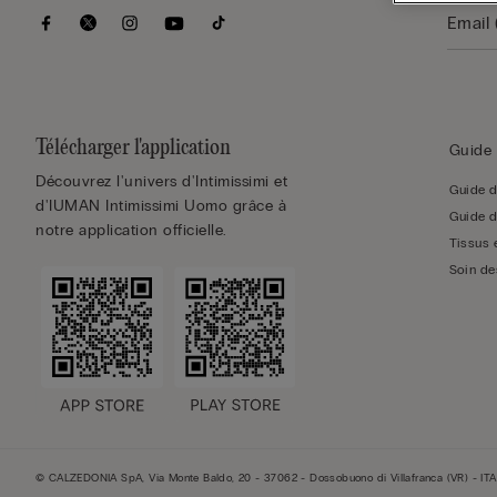
Télécharger l'application
Guide 
Découvrez l'univers d'Intimissimi et
Guide d
d'IUMAN Intimissimi Uomo grâce à
Guide d
notre application officielle.
Tissus 
Soin de
© CALZEDONIA SpA, Via Monte Baldo, 20 - 37062 - Dossobuono di Villafranca (VR) - ITA