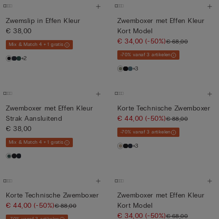
Zwemslip in Effen Kleur
Zwemboxer met Effen Kleur
€ 38,00
Kort Model
€ 34,00
(-50%)
€ 68,00
Mix & Match 4 + 1 gratis
-70% vanaf 3 artikelen
+2
+3
Zwemboxer met Effen Kleur
Korte Technische Zwemboxer
Strak Aansluitend
€ 44,00
(-50%)
€ 88,00
€ 38,00
-70% vanaf 3 artikelen
Mix & Match 4 + 1 gratis
+3
Korte Technische Zwemboxer
Zwemboxer met Effen Kleur
€ 44,00
(-50%)
Kort Model
€ 88,00
€ 34,00
(-50%)
€ 68,00