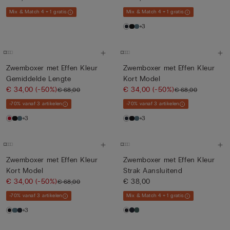
Mix & Match 4 + 1 gratis
Mix & Match 4 + 1 gratis
+3
Zwemboxer met Effen Kleur
Zwemboxer met Effen Kleur
Gemiddelde Lengte
Kort Model
€ 34,00
(-50%)
€ 34,00
(-50%)
€ 68,00
€ 68,00
-70% vanaf 3 artikelen
-70% vanaf 3 artikelen
+3
+3
Zwemboxer met Effen Kleur
Zwemboxer met Effen Kleur
Kort Model
Strak Aansluitend
€ 34,00
(-50%)
€ 38,00
€ 68,00
-70% vanaf 3 artikelen
Mix & Match 4 + 1 gratis
+3