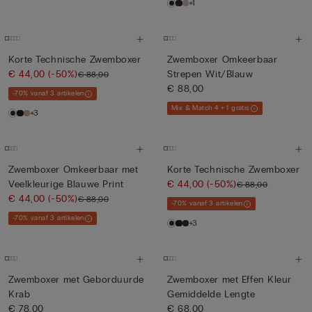
+1
Korte Technische Zwemboxer
Zwemboxer Omkeerbaar
€ 44,00
(-50%)
Strepen Wit/Blauw
€ 88,00
€ 88,00
-70% vanaf 3 artikelen
Mix & Match 4 + 1 gratis
+3
Zwemboxer Omkeerbaar met
Korte Technische Zwemboxer
Veelkleurige Blauwe Print
€ 44,00
(-50%)
€ 88,00
€ 44,00
(-50%)
€ 88,00
-70% vanaf 3 artikelen
-70% vanaf 3 artikelen
+3
Zwemboxer met Geborduurde
Zwemboxer met Effen Kleur
Krab
Gemiddelde Lengte
€ 78,00
€ 68,00