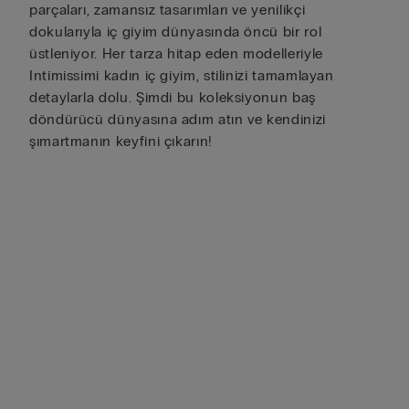
parçaları, zamansız tasarımları ve yenilikçi
dokularıyla iç giyim dünyasında öncü bir rol
üstleniyor. Her tarza hitap eden modelleriyle
Intimissimi kadın iç giyim, stilinizi tamamlayan
detaylarla dolu. Şimdi bu koleksiyonun baş
döndürücü dünyasına adım atın ve kendinizi
şımartmanın keyfini çıkarın!