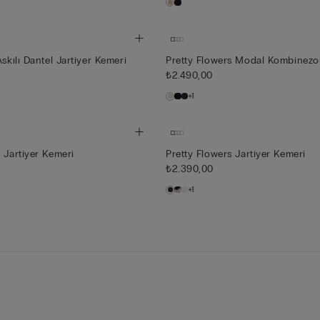
Askılı Dantel Jartiyer Kemeri
Pretty Flowers Modal Kombinez
₺2.490,00
+1
 Jartiyer Kemeri
Pretty Flowers Jartiyer Kemeri
₺2.390,00
+1