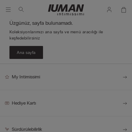
Üzgünüz, sayfa bulunamadı.
Koleksiyonlarımızı ana sayfa ve menü aracılığı ile
keşfedebilirsiniz
Ana sayfa
My Intimissimi
Hediye Kartı
Sürdürülebilirlik