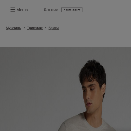
Меню
Для нее:
Мужчины
Трикотаж
Брюки