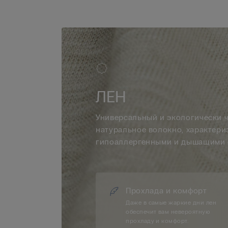
ЛЕН
Универсальный и экологически ч
натуральное волокно, характер
гипоаллергенными и дышащими 
Прохлада и комфорт
Даже в самые жаркие дни лен
обеспечит вам невероятную
прохладу и комфорт.