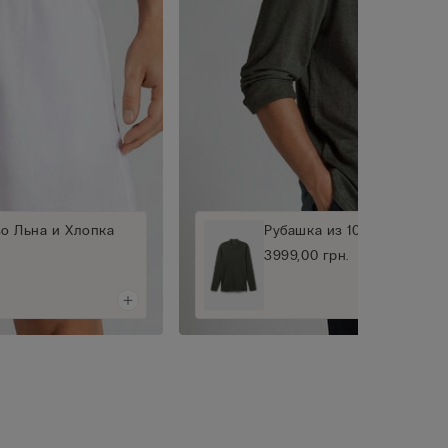
о Льна и Хлопка
Рубашка из 100% Льна Sof
3999,00 грн.