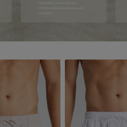
позволяет коже дышать,
обеспечивая максимальный
комфорт.