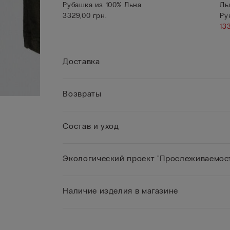
Рубашка из 100% Льна
Ль
3329,00 грн.
Ру
13
Доставка
Возвраты
Состав и уход
Экологический проект "Прослеживаемост
Наличие изделия в магазине