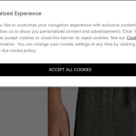
lized Experience
 like to customize your navigation experience with exclusive content?
llow us to show you personalized content and advertisements. Click “
to accept cookies or close this banner to reject cookies. See our
Cook
rmation. You can change your cookie settings at any time by clickin
 the cookie policy.
ACCEPT ALL COOKIES