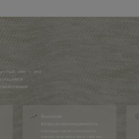
истый, лен — это
изующееся
свойствами.
Высокая
воздухопроницаемость
Благодаря своей способности
хорошо впитывать влагу тела лен