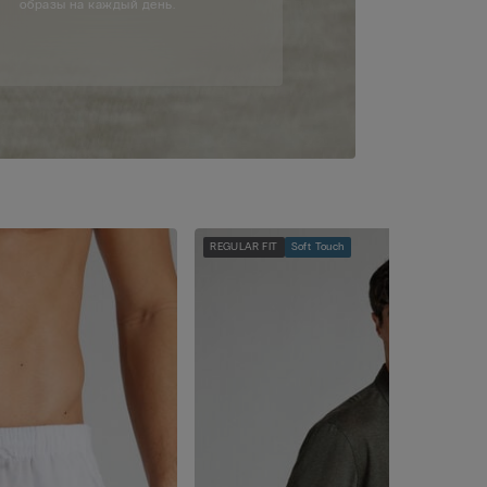
образы на каждый день.
REGULAR FIT
Soft Touch