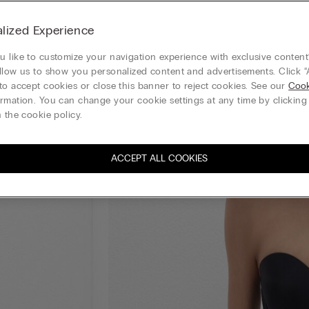
lized Experience
 like to customize your navigation experience with exclusive content?
llow us to show you personalized content and advertisements. Click “
to accept cookies or close this banner to reject cookies. See our
Cook
rmation. You can change your cookie settings at any time by clickin
 the cookie policy.
ACCEPT ALL COOKIES