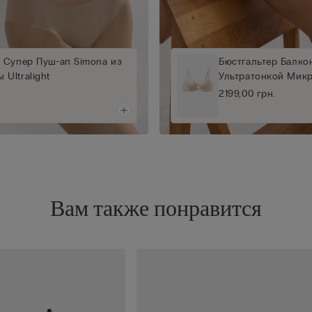
 Супер Пуш-ап Simona из
Бюстгальтер Балкон
Ultralight
Ультратонкой Мик
2199,00 грн.
Вам также понравится