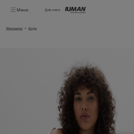
Меню
Для него:
Женщины
Боди