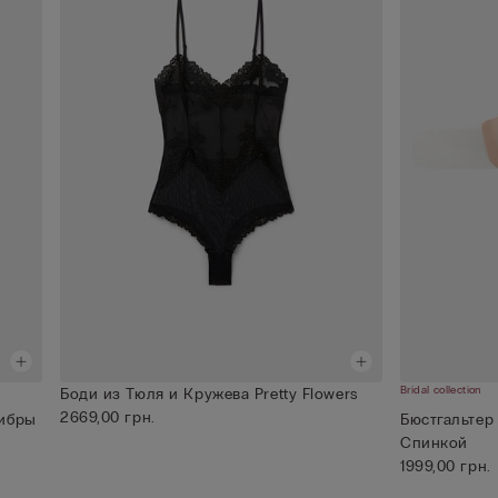
Bridal collection
Боди из Тюля и Кружева Pretty Flowers
2669,00 грн.
фибры
Бюстгальтер
Спинкой
1999,00 грн.