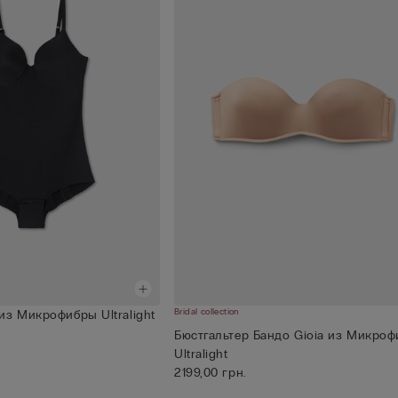
Bridal collection
из Микрофибры Ultralight
Бюстгальтер Бандо Gioia из Микро
Ultralight
2199,00 грн.