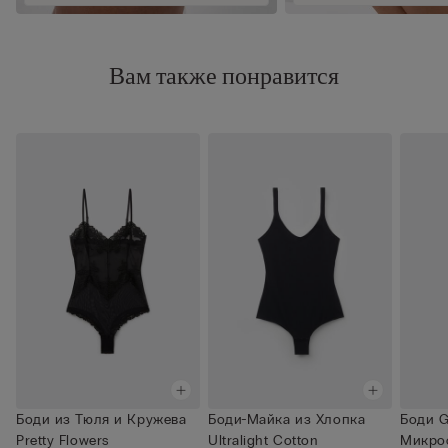
Вам также понравится
Боди из Тюля и Кружева
Боди-Майка из Хлопка
Боди G
Pretty Flowers
Ultralight Cotton
Микроф