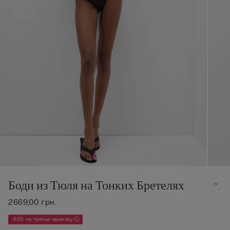
Боди из Тюля на Тонких Бретелях
2669,00 грн.
-50% на третью единицу