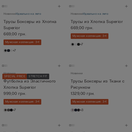
Новинки
Идеально на лето
Новинки
Идеально на лето
Трусы Боксеры из Хлопка
Трусы из Хлопка Superior
Superior
669,00 грн.
669,00 грн.
Мужская коллекция: 3+1
Мужская коллекция: 3+1
+7
+7
Новинки
Новинки
SPECIAL PRICE
STRETCH FIT
Футболка из Эластичного
Трусы Боксеры из Ткани с
Хлопка Superior
Рисунком
999,00 грн.
1329,00 грн.
Мужская коллекция: 3+1
Мужская коллекция: 3+1
+7
+3