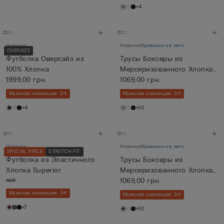
+4
Новинки
Новинки
Идеально на лето
OVERSIZE
Футболка Оверсайз из
Трусы Боксеры из
100% Хлопка
Мерсеризованного Хлопка
1999,00 грн.
filo Prem...
1069,00 грн.
Мужская коллекция: 3+1
Мужская коллекция: 3+1
+4
+10
Новинки
Новинки
Идеально на лето
SPECIAL PRICE
STRETCH FIT
Футболка из Эластичного
Трусы Боксеры из
Хлопка Superior
Мерсеризованного Хлопка
null
filo Prem...
1069,00 грн.
Мужская коллекция: 3+1
Мужская коллекция: 3+1
+7
+10