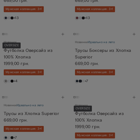
669,00 грн.
669,00 грн.
Мужская коллекция: 3+1
Мужская коллекция: 3+1
+13
+13
Новинки
Новинки
Идеально на лето
OVERSIZE
Футболка Оверсайз из
Трусы Боксеры из Хлопка
100% Хлопка
Superior
1999,00 грн.
669,00 грн.
Мужская коллекция: 3+1
Мужская коллекция: 3+1
+4
+7
Новинки
Идеально на лето
Новинки
OVERSIZE
Трусы из Хлопка Superior
Футболка Оверсайз из
669,00 грн.
100% Хлопка
1999,00 грн.
Мужская коллекция: 3+1
Мужская коллекция: 3+1
+7