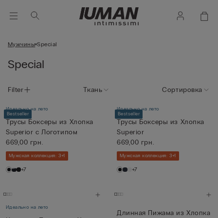
Мужчины
Special
Special
Filter
Ткань
Сортировка
Идеально на лето
Идеально на лето
Bestseller
Bestseller
Трусы Боксеры из Хлопка
Трусы Боксеры из Хлопка
Superior с Логотипом
Superior
669,00 грн.
669,00 грн.
Мужская коллекция: 3+1
Мужская коллекция: 3+1
+7
+7
Идеально на лето
Длинная Пижама из Хлопка