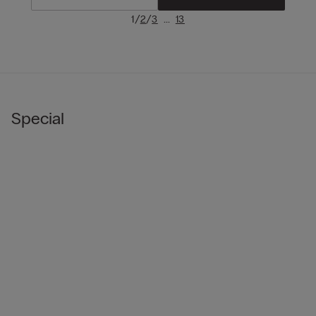
/
/
...
1
2
3
13
Special