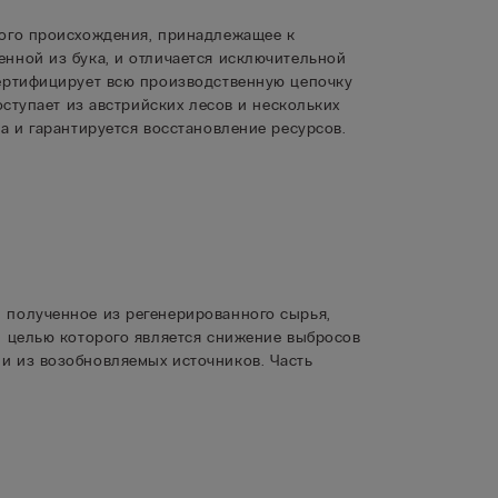
ного происхождения, принадлежащее к
нной из бука, и отличается исключительной
сертифицирует всю производственную цепочку
оступает из австрийских лесов и нескольких
а и гарантируется восстановление ресурсов.
 полученное из регенерированного сырья,
, целью которого является снижение выбросов
и из возобновляемых источников. Часть