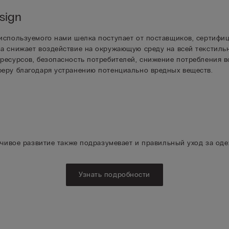
sign
используемого нами шелка поступает от поставщиков, сертифиц
а снижает воздействие на окружающую среду на всей текстиль
ресурсов, безопасность потребителей, снижение потребления 
феру благодаря устранению потенциально вредных веществ.
чивое развитие также подразумевает и правильный уход за од
Узнать подробности