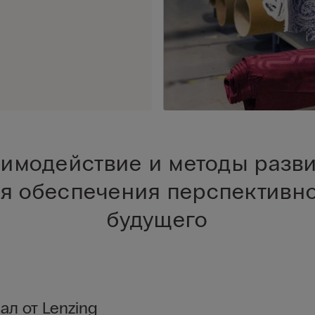
имодействие и методы разв
я обеспечения перспективн
будущего
ал от Lenzing