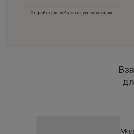
Откройте для себя женскую коллекцию
Вза
дл
Mод