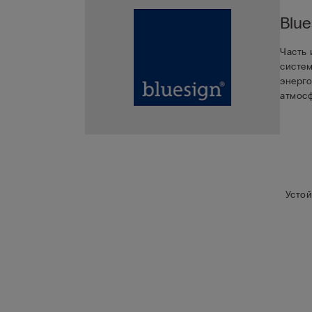
Blue
Часть 
систем
энерго
атмос
Устой