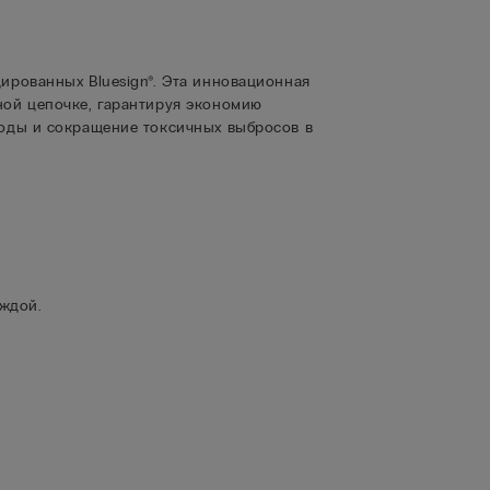
ированных Bluesign®. Эта инновационная
ной цепочке, гарантируя экономию
воды и сокращение токсичных выбросов в
еждой.