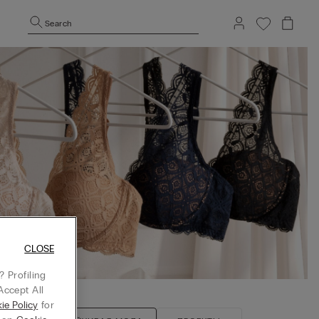
Search
CLOSE
 Profiling
Accept All
ie Policy
for