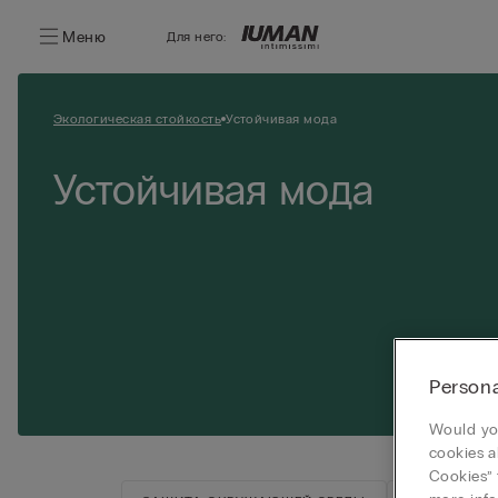
Меню
Для него:
Экологическая стойкость
Устойчивая мода
Устойчивая мода
Persona
Would you
cookies a
Cookies” 