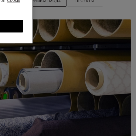
g on
Cookie
ОВКА
УСТОЙЧИВАЯ МОДА
ПРОЕКТЫ