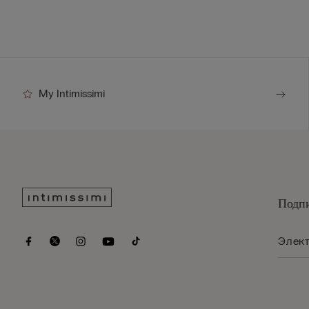
My Intimissimi
Подпи