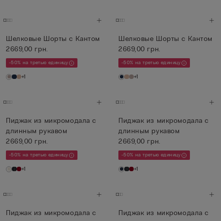
Шелковые Шорты с Кантом
Шелковые Шорты с Кантом
2669,00 грн.
2669,00 грн.
-50% на третью единицу
-50% на третью единицу
+1
+1
Пиджак из микромодала с
Пиджак из микромодала с
длинным рукавом
длинным рукавом
2669,00 грн.
2669,00 грн.
-50% на третью единицу
-50% на третью единицу
+1
+1
Пиджак из микромодала с
Пиджак из микромодала с