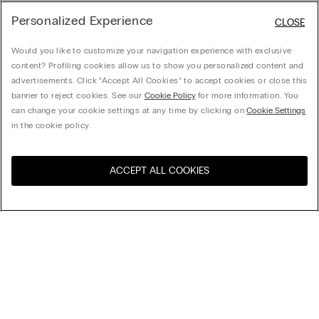
Personalized Experience
CLOSE
Would you like to customize your navigation experience with exclusive
content? Profiling cookies allow us to show you personalized content and
advertisements. Click “Accept All Cookies” to accept cookies or close this
banner to reject cookies. See our
Cookie Policy
for more information. You
can change your cookie settings at any time by clicking on
Cookie Settings
in the cookie policy.
ACCEPT ALL COOKIES
Посетите интернет-
United States
магазин вашей страны
Сортировка
Бестселлеры
Цена по убыванию
My Intimissimi
Цена по возрастанию
Новинки