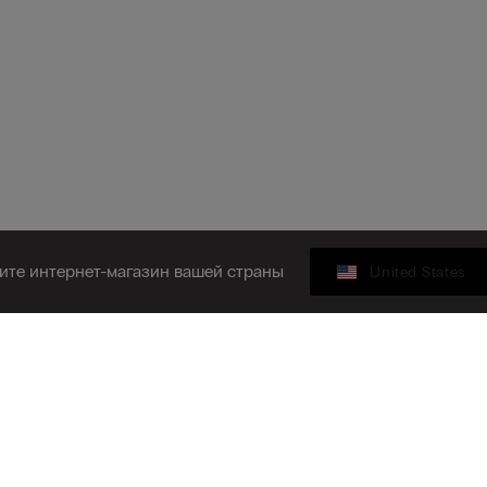
ите интернет-магазин вашей страны
United States
КОМПАНИЯ