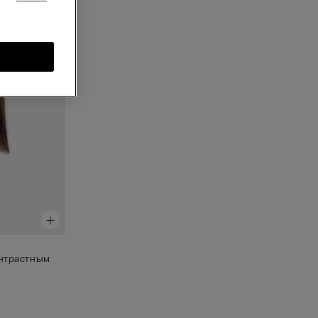
онтрастным