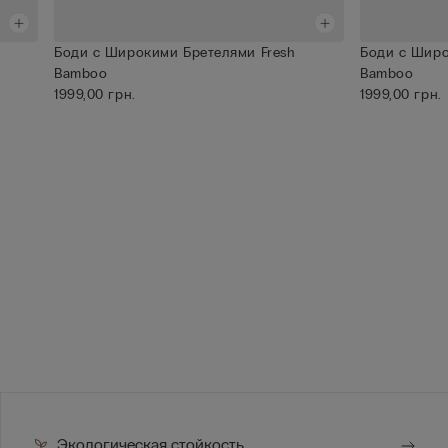
Боди с Широкими Бретелями Fresh
Боди с Широ
Bamboo
Bamboo
1999,00 грн.
1999,00 грн.
Экологическая стойкость