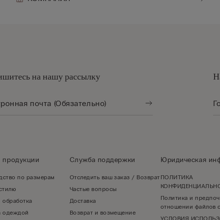
шитесь на нашу рассылку
Н
о продукции
Служба поддержки
Юридическая ин
дство по размерам
Отследить ваш заказ / Возврат
ПОЛИТИКА
КОНФИДЕНЦИАЛЬН
 стилю
Частые вопросы
Политика и предпоч
и обработка
Доставка
отношении файлов c
а одеждой
Возврат и возмещение
УСЛОВИЯ ИСПОЛЬ