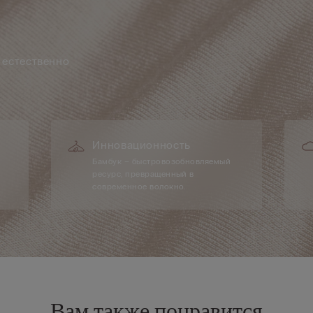
 естественно
Инновационность
Бамбук – быстровозобновляемый
ресурс, превращенный в
современное волокно.
Вам также понравится