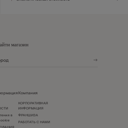
айти магазин
формация
Компания
КОРПОРАТИВНАЯ
ОСТИ
ИНФОРМАЦИЯ
тения в
ФРАНШИЗА
ookie
РАБОТАТЬ С НАМИ
ЗОВАНИЯ