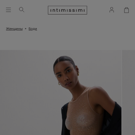
Женщины
Боди